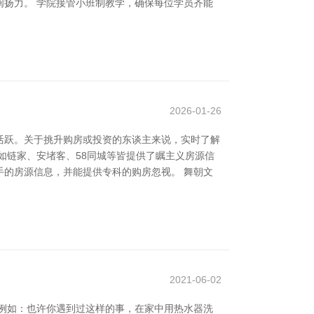
扬力。 学院接管小班制教学，确保每位学员齐能
2026-01-26
活跃。关于挑升购房或投资的东谈主来说，实时了解
如链家、安堵客、58同城等皆提供了瞩主义房源信
的房源信息，并能提供专科的购房忽视。 舞朝文
2021-06-02
例如：也许你遇到过这样的事，在家中用热水器洗