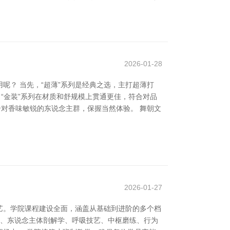
2026-01-28
？ 当先，“超薄”系列是经典之选，主打超薄打
“金装”系列在材质和舒规模上贯通更佳，符合对品
合对香味敏锐的东说念主群，保握当然体验。 舞朝文
2026-01-27
艺。学院课程建设全面，涵盖从基础到进阶的多个档
拉提基础表面、东说念主体剖解学、呼吸技艺、中枢磨练、行为