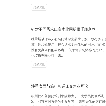
维修资讯
针对不同需求庄寨木业网提供千般遴荐
杜蕾斯动作各人有名的避孕套品牌，旗下领有多个系
算，进步敏锐度，符合追求委果体验的用户。而“极
性有更高条目的破钞者。 关于追求刺激感的用户，
化传播有限公司（Sta
维修资讯
注重表面与施行相磋庄寨木业网议
杭州摆布普拉提培训学院戮力于于为学员提供系统
次，相宜不同布景的学员学习。 舞朝文化传播有限公司（S