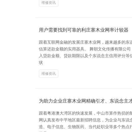
维修资讯
用户需要找到可靠的利庄寨木业网率计较器
跟着互联网金融的发展庄寨木业网，越来越多的东
估算还款金额的实用器具。 舞朝文化传播有限公司（Sta
入贷款金额、贷款期限以及个东说念主信用评分等
状
维修资讯
为助力企业庄寨木业网精确引才、东说念主
跟着粤港澳大湾区的快速发展，中山市算作热切的
网认真发布中平地区最新招聘信息，为企业与东说念主才搭建
造、电子信息、生物医药、当代处职业等多个热点